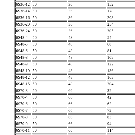
6S36-12
50
36
152
6S36-14
50
36
178
6S36-16
50
36
203
6S36-20
50
36
254
6S36-24
50
36
305
6S48-4
50
48
54
6S48-5
50
48
68
6S48-6
50
48
81
6S48-8
50
48
109
6S48-9
50
48
122
6S48-10
50
48
136
6S48-12
50
48
163
6S48-15
50
48
204
6S70-3
50
66
32
6S70-4
50
66
42
6S70-6
50
66
62
6S70-7
50
66
72
6S70-8
50
66
83
6S70-9
50
66
94
6S70-11
50
66
114