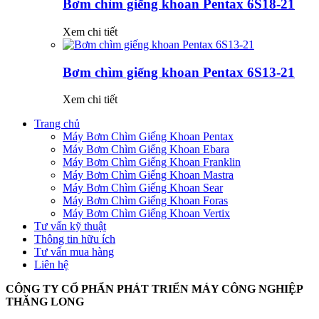
Bơm chìm giếng khoan Pentax 6S18-21
Xem chi tiết
Bơm chìm giếng khoan Pentax 6S13-21
Xem chi tiết
Trang chủ
Máy Bơm Chìm Giếng Khoan Pentax
Máy Bơm Chìm Giếng Khoan Ebara
Máy Bơm Chìm Giếng Khoan Franklin
Máy Bơm Chìm Giếng Khoan Mastra
Máy Bơm Chìm Giếng Khoan Sear
Máy Bơm Chìm Giếng Khoan Foras
Máy Bơm Chìm Giếng Khoan Vertix
Tư vấn kỹ thuật
Thông tin hữu ích
Tư vấn mua hàng
Liên hệ
CÔNG TY CỔ PHẨN PHÁT TRIỂN MÁY CÔNG NGHIỆP
THĂNG LONG