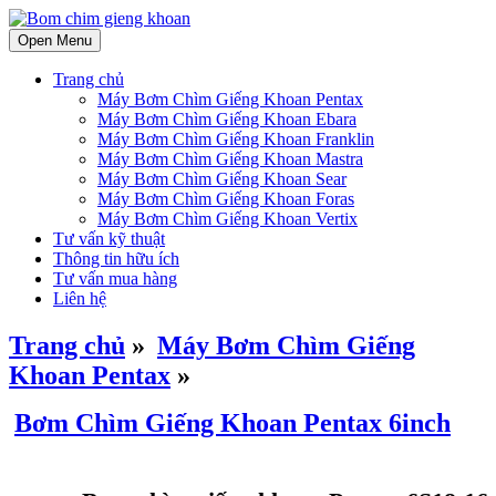
Open Menu
Trang chủ
Máy Bơm Chìm Giếng Khoan Pentax
Máy Bơm Chìm Giếng Khoan Ebara
Máy Bơm Chìm Giếng Khoan Franklin
Máy Bơm Chìm Giếng Khoan Mastra
Máy Bơm Chìm Giếng Khoan Sear
Máy Bơm Chìm Giếng Khoan Foras
Máy Bơm Chìm Giếng Khoan Vertix
Tư vấn kỹ thuật
Thông tin hữu ích
Tư vấn mua hàng
Liên hệ
Trang chủ
»
Máy Bơm Chìm Giếng
Khoan Pentax
»
Bơm Chìm Giếng Khoan Pentax 6inch