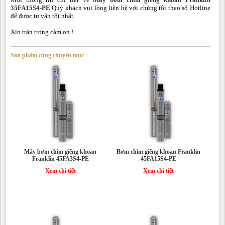
35FA15S4-PE
Quý khách vui lòng liên hệ với chúng tôi theo số Hotline
để được tư vấn tốt nhất.
Xin trân trọng cảm ơn !
Sản phẩm cùng chuyên mục
Máy bơm chìm giếng khoan
Bơm chìm giếng khoan Franklin
Franklin 45FA3S4-PE
45FA15S4-PE
Xem chi tiết
Xem chi tiết