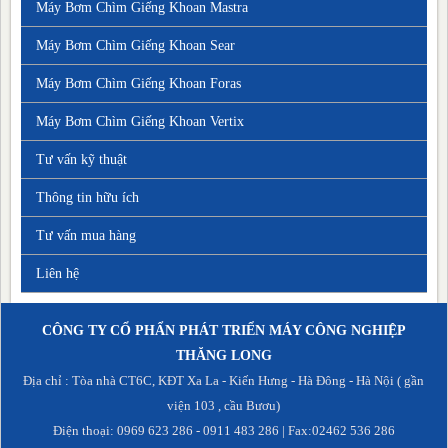
Máy Bơm Chìm Giếng Khoan Mastra
Máy Bơm Chìm Giếng Khoan Sear
Máy Bơm Chìm Giếng Khoan Foras
Máy Bơm Chìm Giếng Khoan Vertix
Tư vấn kỹ thuật
Thông tin hữu ích
Tư vấn mua hàng
Liên hệ
CÔNG TY CỔ PHẨN PHÁT TRIỂN MÁY CÔNG NGHIỆP
THĂNG LONG
Địa chỉ : Tòa nhà CT6C, KĐT Xa La - Kiến Hưng - Hà Đông - Hà Nội ( gần
viện 103 , cầu Bươu)
Điện thoại: 0969 623 286 - 0911 483 286 | Fax:02462 536 286