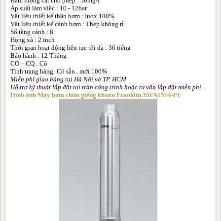
Hàm lượng cát cho phép : 50mg/l
Áp suất làm việc : 10 - 12bar
Vật liệu thiết kế thân bơm : Inox 100%
Vật liệu thiết kế cánh bơm : Thép không rỉ
Số tầng cánh : 8
Họng xả : 2 inch
Thời gian hoạt động liên tục tối đa : 36 tiếng
Bảo hành : 12 Tháng
CO – CQ : Có
Tình trạng hàng: Có sẵn , mới 100%
Miễn phí giao hàng tại Hà Nội và TP. HCM
Hỗ trợ kỹ thuật lắp đặt tại trân công trình hoặc tư vấn lắp đặt miễn phí.
Hình ảnh Máy bơm chìm giếng khoan Franklin 35FA15S4-PE