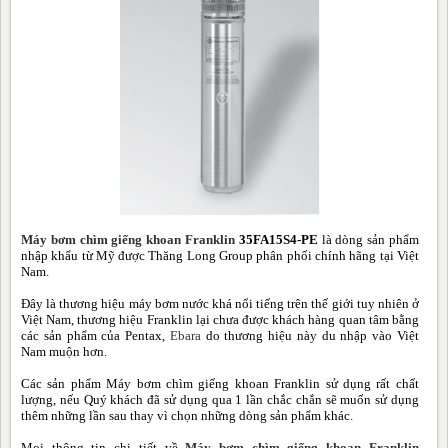
Máy bơm chìm giếng khoan Franklin
35FA15S4-PE
là dòng sản phẩm
nhập khẩu từ Mỹ được Thăng Long Group phân phối chính hãng tại Việt
Nam.
Đây là thương hiệu máy bơm nước khá nổi tiếng trên thế giới tuy nhiên ở
Việt Nam, thương hiệu Franklin lại chưa được khách hàng quan tâm bằng
các sản phẩm của Pentax,
Ebara
do thương hiệu này du nhập vào Việt
Nam muộn hơn.
Các sản phẩm Máy bơm chìm giếng khoan Franklin sử dụng rất chất
lượng, nếu Quý khách đã sử dụng qua 1 lần chắc chắn sẽ m
uốn sử dụng
thêm những lần sau thay vì chọn những dòng sản phẩm khác.
Mọi thông tin chi tiết về
Máy bơm chìm giếng khoan Franklin