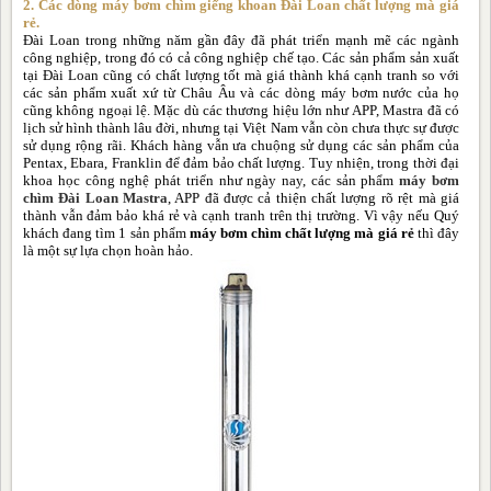
2. Các dòng máy bơm chìm giếng khoan Đài Loan chất lượng mà giá
rẻ.
Đài Loan trong những năm gần đây đã phát triển mạnh mẽ các ngành
công nghiệp, trong đó có cả công nghiệp chế tạo. Các sản phẩm sản xuất
tại Đài Loan cũng có chất lượng tốt mà giá thành khá cạnh tranh so với
các sản phẩm xuất xứ từ Châu Âu và các dòng máy bơm nước của họ
cũng không ngoại lệ. Mặc dù các thương hiệu lớn như APP, Mastra đã có
lịch sử hình thành lâu đời, nhưng tại Việt Nam vẫn còn chưa thực sự được
sử dụng rộng rãi. Khách hàng vẫn ưa chuộng sử dụng các sản phẩm của
Pentax, Ebara, Franklin để đảm bảo chất lượng. Tuy nhiện, trong thời đại
khoa học công nghệ phát triển như ngày nay, các sản phẩm
máy bơm
chìm Đài Loan Mastra
, APP đã được cả thiện chất lượng rõ rệt mà giá
thành vẫn đảm bảo khá rẻ và cạnh tranh trên thị trường. Vì vậy nếu Quý
khách đang tìm 1 sản phẩm
máy bơm chìm chất lượng mà giá rẻ
thì đây
là một sự lựa chọn hoàn hảo.