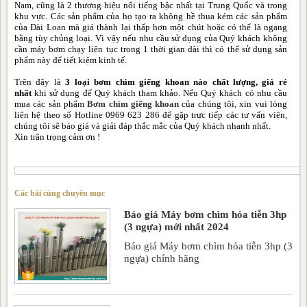
Nam, cũng là 2 thương hiệu nổi tiếng bậc nhất tại Trung Quốc và trong
khu vực. Các sản phẩm của họ tạo ra không hề thua kém các sản phẩm
của Đài Loan mà giá thành lại thấp hơn một chút hoặc có thể là ngang
bằng tùy chủng loại. Vì vậy nếu nhu cầu sử dụng của Quý khách không
cần máy bơm chạy liên tục trong 1 thời gian dài thì có thể sử dụng sản
phẩm này để tiết kiệm kinh tế.
Trên đây là
3 loại bơm chìm giếng khoan nào chất lượng, giá rẻ
nhất
khi sử dụng để Quý khách tham khảo. Nếu Quý khách có nhu cầu
mua các sản phẩm
Bơm chìm giếng khoan
của chúng tôi, xin vui lòng
liên hệ theo số Hotline 0969 623 286 để gặp trực tiếp các tư vấn viên,
chúng tôi sẽ báo giá và giải đáp thắc mắc của Quý khách nhanh nhất.
Xin trân trọng cảm ơn !
Các bài cùng chuyên mục
Báo giá Máy bơm chìm hỏa tiễn 3hp
(3 ngựa) mới nhất 2024
Báo giá Máy bơm chìm hỏa tiễn 3hp (3
ngựa) chính hãng