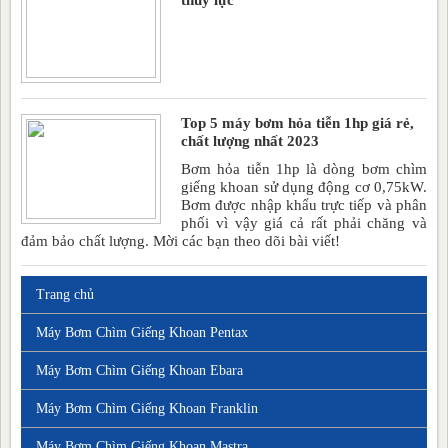
thủy lực
Top 5 máy bơm hỏa tiễn 1hp giá rẻ,
chất lượng nhất 2023
Bơm hỏa tiễn 1hp là dòng bơm chìm
giếng khoan sử dụng động cơ 0,75kW.
Bơm được nhập khẩu trực tiếp và phân
phối vì vậy giá cả rất phải chăng và
đảm bảo chất lượng. Mời các bạn theo dõi bài viết!
Trang chủ
Máy Bơm Chìm Giếng Khoan Pentax
Máy Bơm Chìm Giếng Khoan Ebara
Máy Bơm Chìm Giếng Khoan Franklin
Máy Bơm Chìm Giếng Khoan Mastra