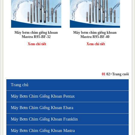
Máy bơm chìm giếng khoan
Máy bơm chìm giếng khoan
Mastra R95-BF-32
Mastra R95-BF-40
Xem chi tiết
Xem chi tiết
01
02
>
Trang cuối
Trang chủ
Máy Bơm Chìm Giếng Khoan Pentax
Máy Bơm Chìm Giếng Khoan Ebara
Máy Bơm Chìm Giếng Khoan Franklin
Máy Bơm Chìm Giếng Khoan Mastra