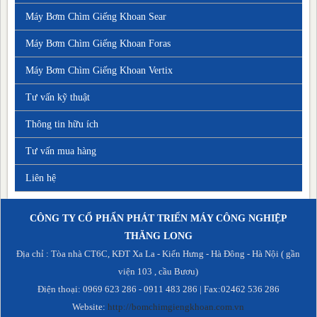
Máy Bơm Chìm Giếng Khoan Sear
Máy Bơm Chìm Giếng Khoan Foras
Máy Bơm Chìm Giếng Khoan Vertix
Tư vấn kỹ thuật
Thông tin hữu ích
Tư vấn mua hàng
Liên hệ
CÔNG TY CỔ PHẨN PHÁT TRIỂN MÁY CÔNG NGHIỆP
THĂNG LONG
Địa chỉ : Tòa nhà CT6C, KĐT Xa La - Kiến Hưng - Hà Đông - Hà Nội ( gần
viện 103 , cầu Bươu)
Điện thoại: 0969 623 286 - 0911 483 286 | Fax:02462 536 286
Website:
http://bomchimgiengkhoan.com.vn