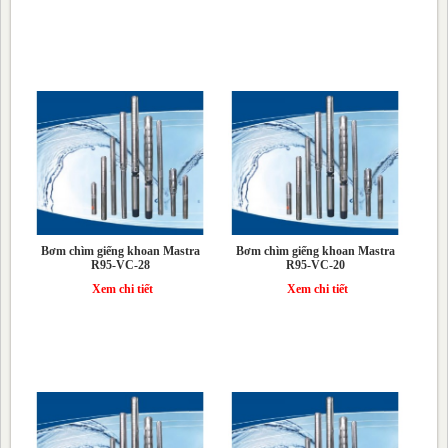
Bơm chìm giếng khoan Mastra
Bơm chìm giếng khoan Mastra
R95-VC-28
R95-VC-20
Xem chi tiết
Xem chi tiết