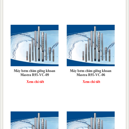
Máy Bơm Chìm Giếng Khoan Vertix
Tư vấn kỹ thuật
Thông tin hữu ích
Tư vấn mua hàng
Liên hệ
Máy bơm chìm giếng khoan
Máy bơm chìm giếng khoan
Mastra R95-VC-09
Mastra R95-VC-06
Xem chi tiết
Xem chi tiết