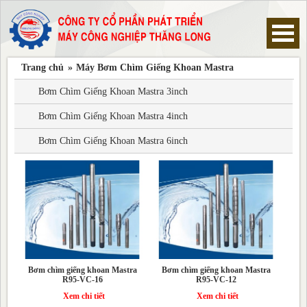
Trang chủ
»
Máy Bơm Chìm Giếng Khoan Mastra
Trang chủ
Bơm Chìm Giếng Khoan Mastra 3inch
Máy Bơm Chìm Giếng Khoan Pentax
Bơm Chìm Giếng Khoan Mastra 4inch
Bơm Chìm Giếng Khoan Mastra 6inch
Máy Bơm Chìm Giếng Khoan Ebara
Máy Bơm Chìm Giếng Khoan Franklin
Máy Bơm Chìm Giếng Khoan Mastra
Máy Bơm Chìm Giếng Khoan Sear
Bơm chìm giếng khoan Mastra
Bơm chìm giếng khoan Mastra
R95-VC-16
R95-VC-12
Máy Bơm Chìm Giếng Khoan Foras
Xem chi tiết
Xem chi tiết