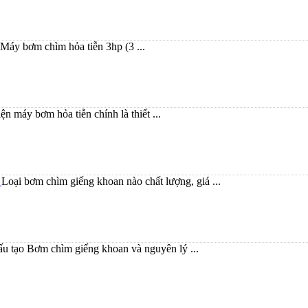
Máy bơm chìm hỏa tiễn 3hp (3 ...
ện máy bơm hỏa tiễn chính là thiết ...
á
Loại bơm chìm giếng khoan nào chất lượng, giá ...
u tạo Bơm chìm giếng khoan và nguyên lý ...