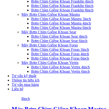
Bơm Chìm Giếng Khoan Franklin 4inch
Bơm Chìm Giếng Khoan Franklin 6inch
Bơm Chìm Giếng Khoan Franklin 8inch
Máy Bơm Chìm Giếng Khoan Mastra
Bơm Chìm Giếng Khoan Mastra 3inch
Bơm Chìm Giếng Khoan Mastra 4inch
Bơm Chìm Giếng Khoan Mastra 6inch
Máy Bơm Chìm Giếng Khoan Sear
Bơm Chìm Giếng Khoan Sear 4inch
Bơm Chìm Giếng Khoan Sear 6inch
Máy Bơm Chìm Giếng Khoan Foras
Bơm Chìm Giếng Khoan Foras 3inch
Bơm Chìm Giếng Khoan Foras 4inch
Bơm Chìm Giếng Khoan Foras 6inch
Máy Bơm Chìm Giếng Khoan Vertix
Bơm Chìm Giếng Khoan Vertix 4inch
Bơm Chìm Giếng Khoan Vertix 6inch
Tư vấn kỹ thuật
Thông tin hữu ích
Tư vấn mua hàng
Liên hệ
8inch