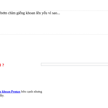
bơm chìm giếng khoan lên yếu vì sao...
1 ?
g khoan Pentax
bên cạnh nhưng
đây.