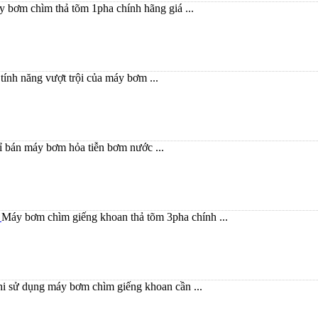
 bơm chìm thả tõm 1pha chính hãng giá ...
tính năng vượt trội của máy bơm ...
ỉ bán máy bơm hỏa tiễn bơm nước ...
h
Máy bơm chìm giếng khoan thả tõm 3pha chính ...
i sử dụng máy bơm chìm giếng khoan cần ...