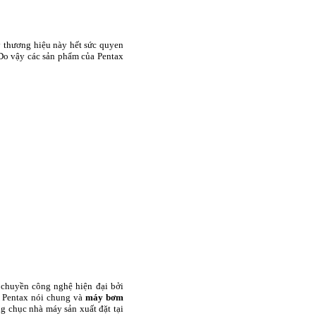
 thương hiệu này hết sức quyen
 Do vậy các sản phẩm của Pentax
 chuyền công nghệ hiện đại bởi
 Pentax nói chung và
máy bơm
ng chục nhà máy sản xuất đặt tại