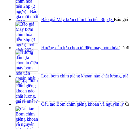
Báo giá Máy bơm chìm hỏa tiễn 3hp (3
Báo giá 
Hướng dẫn lựa chọn tủ điện máy bơm hỏa
Tủ đi
Loại bơm chìm giếng khoan nào chất lượng, gi
Cấu tạo Bơm chìm giếng khoan và nguyên lý
Cấ