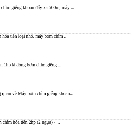
chìm giếng khoan đẩy xa 500m, máy ...
hỏa tiễn loại nhỏ, máy bơm chìm ...
n 1hp là dòng bơm chìm giếng ...
 quan về Máy bơm chìm giếng khoan...
chìm hỏa tiễn 2hp (2 ngựa) - ...