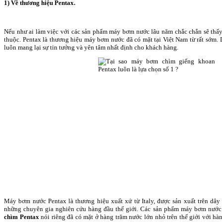
1) Về thương hiệu Pentax.
Nếu như ai làm việc với các sản phẩm máy bơm nước lâu năm chắc chắn sẽ thấy
thuộc. Pentax là thương hiệu máy bơm nước đã có mặt tại Việt Nam từ rất sớm.
luôn mang lại sự tin tưởng và yên tâm nhất định cho khách hàng.
Máy bơm nước Pentax là thương hiệu xuất xứ từ Italy, được sản xuất trên dây
những chuyên gia nghiên cứu hàng đầu thế giới. Các sản phẩm máy bơm nước
chìm Pentax
nói riêng đã có mặt ở hàng trăm nước lớn nhỏ trên thế giới với hà